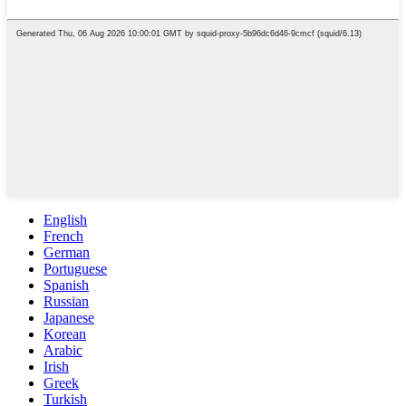
English
French
German
Portuguese
Spanish
Russian
Japanese
Korean
Arabic
Irish
Greek
Turkish