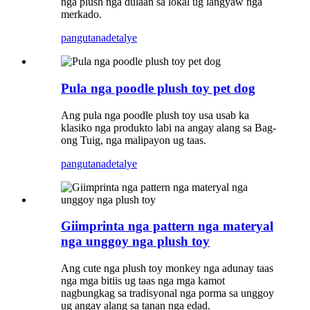
nga plush nga dulaan sa lokal ug langyaw nga
merkado.
pangutana
detalye
Pula nga poodle plush toy pet dog
Ang pula nga poodle plush toy usa usab ka
klasiko nga produkto labi na angay alang sa Bag-
ong Tuig, nga malipayon ug taas.
pangutana
detalye
Giimprinta nga pattern nga materyal
nga unggoy nga plush toy
Ang cute nga plush toy monkey nga adunay taas
nga mga bitiis ug taas nga mga kamot
nagbungkag sa tradisyonal nga porma sa unggoy
ug angay alang sa tanan nga edad.