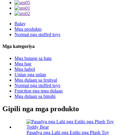
Balay
Mga produkto
Normal nga stuffed toys
Mga kategoriya
Mga butang sa bata
Mga bag
Mga habol
Unlan nga unlan
Mga dulaan sa festival
Normal nga stuffed toys
Function nga mga dulaan
Mga dulaan sa binuhi
Gipili nga mga produkto
Pasadya nga Lahi nga Estilo nga Plush Toy