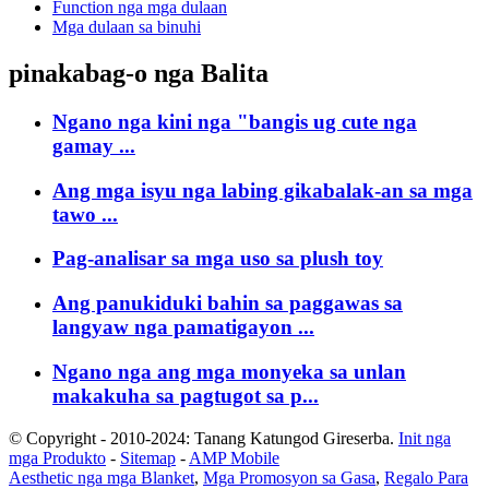
Function nga mga dulaan
Mga dulaan sa binuhi
pinakabag-o nga Balita
Ngano nga kini nga "bangis ug cute nga
gamay ...
Ang mga isyu nga labing gikabalak-an sa mga
tawo ...
Pag-analisar sa mga uso sa plush toy
Ang panukiduki bahin sa paggawas sa
langyaw nga pamatigayon ...
Ngano nga ang mga monyeka sa unlan
makakuha sa pagtugot sa p...
© Copyright - 2010-2024: Tanang Katungod Gireserba.
Init nga
mga Produkto
-
Sitemap
-
AMP Mobile
Aesthetic nga mga Blanket
,
Mga Promosyon sa Gasa
,
Regalo Para