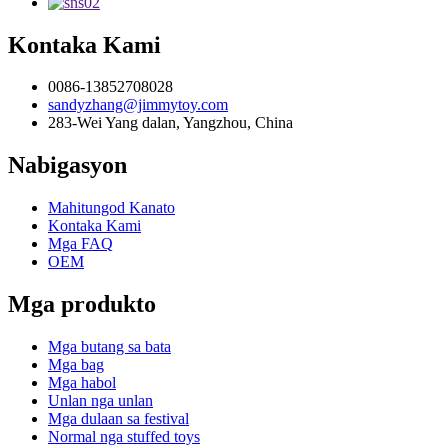
Kontaka Kami
0086-13852708028
sandyzhang@jimmytoy.com
283-Wei Yang dalan, Yangzhou, China
Nabigasyon
Mahitungod Kanato
Kontaka Kami
Mga FAQ
OEM
Mga produkto
Mga butang sa bata
Mga bag
Mga habol
Unlan nga unlan
Mga dulaan sa festival
Normal nga stuffed toys