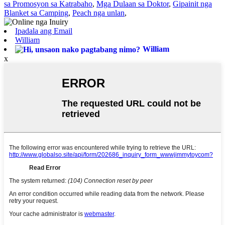
sa Promosyon sa Katrabaho
,
Mga Dulaan sa Doktor
,
Gipainit nga
Blanket sa Camping
,
Peach nga unlan
,
Ipadala ang Email
William
William
x