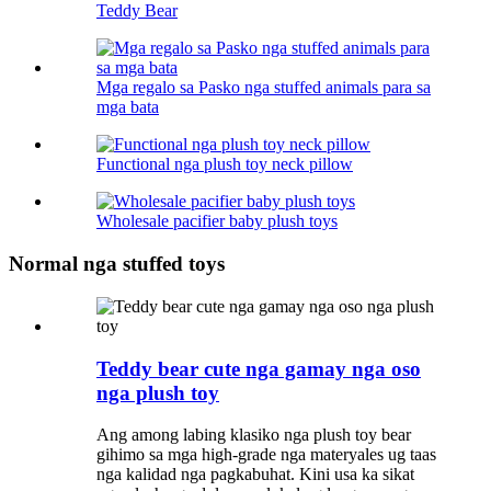
Teddy Bear
Mga regalo sa Pasko nga stuffed animals para sa
mga bata
Functional nga plush toy neck pillow
Wholesale pacifier baby plush toys
Normal nga stuffed toys
Teddy bear cute nga gamay nga oso
nga plush toy
Ang among labing klasiko nga plush toy bear
gihimo sa mga high-grade nga materyales ug taas
nga kalidad nga pagkabuhat. Kini usa ka sikat