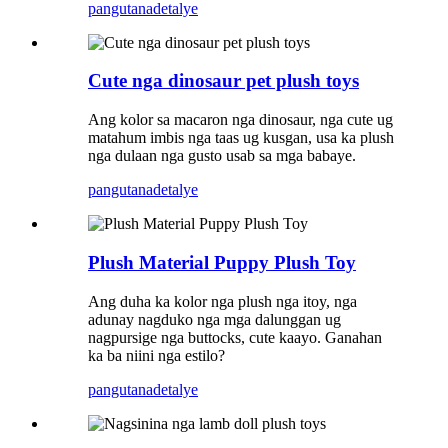
pangutana
detalye
Cute nga dinosaur pet plush toys
Ang kolor sa macaron nga dinosaur, nga cute ug
matahum imbis nga taas ug kusgan, usa ka plush
nga dulaan nga gusto usab sa mga babaye.
pangutana
detalye
Plush Material Puppy Plush Toy
Ang duha ka kolor nga plush nga itoy, nga
adunay nagduko nga mga dalunggan ug
nagpursige nga buttocks, cute kaayo. Ganahan
ka ba niini nga estilo?
pangutana
detalye