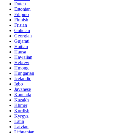
Dutch
Estonian
Filipino
Finnish
Frisian
Galician
Georgian
Gujarati
Haitian
Hausa
Hawaiian
Hebrew
Hmong
Hungarian
Icelandic
Igbo
Javanese
Kannada
Kazakh
Khmer
Kurdish
Kyrgyz
Latin
Latvian
Lithuanian