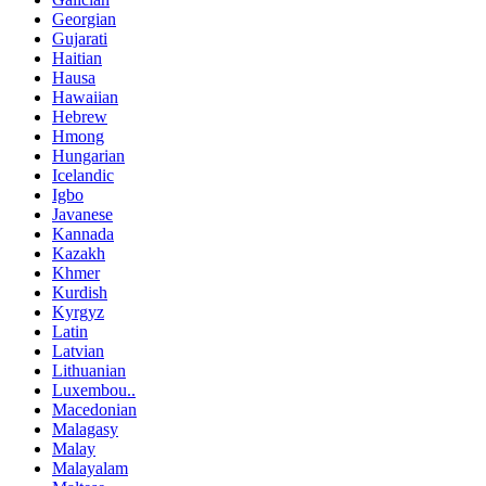
Georgian
Gujarati
Haitian
Hausa
Hawaiian
Hebrew
Hmong
Hungarian
Icelandic
Igbo
Javanese
Kannada
Kazakh
Khmer
Kurdish
Kyrgyz
Latin
Latvian
Lithuanian
Luxembou..
Macedonian
Malagasy
Malay
Malayalam