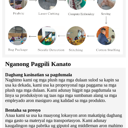
Nganong Pagpili Kanato
Daghang kasinatian sa pagdumala
Naghimo kami og mga plush nga mga dulaan sulod sa kapin sa
usa ka dekada, kami usa ka propesyonal nga paggama sa mga
plush nga mga dulaan. Kami adunay higpit nga pagdumala sa
linya sa produksiyon ug taas nga mga sumbanan alang sa mga
empleyado aron masiguro ang kalidad sa mga produkto.
Bentaha sa presyo
Anaa kami sa usa ka maayong lokasyon aron makatipig daghang
mga gasto sa materyal nga transportasyon. Kami adunay
kaugalingon nga pabrika ug giputol ang middleman aron mahimo