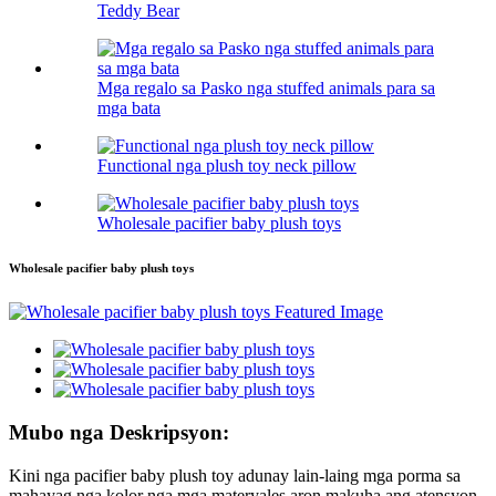
Teddy Bear
Mga regalo sa Pasko nga stuffed animals para sa
mga bata
Functional nga plush toy neck pillow
Wholesale pacifier baby plush toys
Wholesale pacifier baby plush toys
Mubo nga Deskripsyon:
Kini nga pacifier baby plush toy adunay lain-laing mga porma sa
mahayag nga kolor nga mga materyales aron makuha ang atensyon