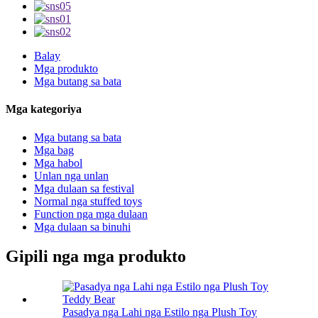
Balay
Mga produkto
Mga butang sa bata
Mga kategoriya
Mga butang sa bata
Mga bag
Mga habol
Unlan nga unlan
Mga dulaan sa festival
Normal nga stuffed toys
Function nga mga dulaan
Mga dulaan sa binuhi
Gipili nga mga produkto
Pasadya nga Lahi nga Estilo nga Plush Toy