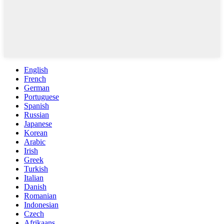
English
French
German
Portuguese
Spanish
Russian
Japanese
Korean
Arabic
Irish
Greek
Turkish
Italian
Danish
Romanian
Indonesian
Czech
Afrikaans