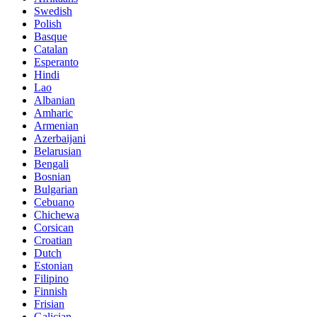
Swedish
Polish
Basque
Catalan
Esperanto
Hindi
Lao
Albanian
Amharic
Armenian
Azerbaijani
Belarusian
Bengali
Bosnian
Bulgarian
Cebuano
Chichewa
Corsican
Croatian
Dutch
Estonian
Filipino
Finnish
Frisian
Galician