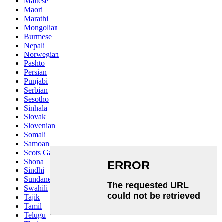
Maltese
Maori
Marathi
Mongolian
Burmese
Nepali
Norwegian
Pashto
Persian
Punjabi
Serbian
Sesotho
Sinhala
Slovak
Slovenian
Somali
Samoan
Scots Gaelic
Shona
Sindhi
Sundanese
Swahili
Tajik
Tamil
Telugu