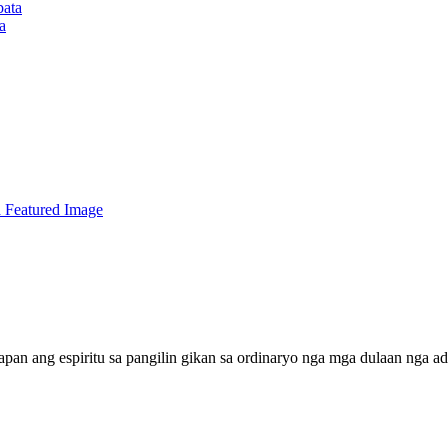
a
pan ang espiritu sa pangilin gikan sa ordinaryo nga mga dulaan nga a