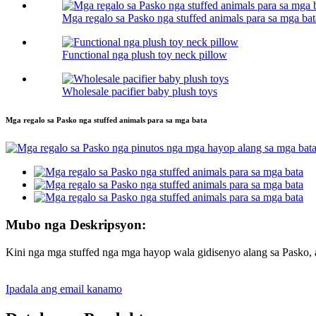
Mga regalo sa Pasko nga stuffed animals para sa mga bat
Functional nga plush toy neck pillow
Wholesale pacifier baby plush toys
Mga regalo sa Pasko nga stuffed animals para sa mga bata
Mubo nga Deskripsyon:
Kini nga mga stuffed nga mga hayop wala gidisenyo alang sa Pasko, a
Ipadala ang email kanamo