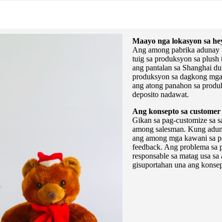
Maayo nga lokasyon sa he
Ang among pabrika adunay 
tuig sa produksyon sa plush 
ang pantalan sa Shanghai du
produksyon sa dagkong mga 
ang atong panahon sa produ
deposito nadawat.
Ang konsepto sa customer
Gikan sa pag-customize sa s
among salesman. Kung aduna
ang among mga kawani sa p
feedback. Ang problema sa 
responsable sa matag usa s
gisuportahan una ang konsep