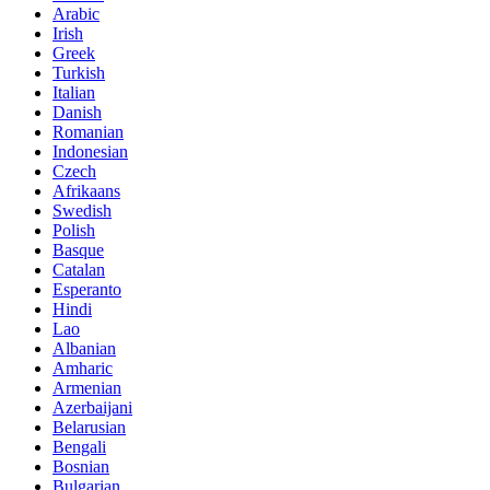
Arabic
Irish
Greek
Turkish
Italian
Danish
Romanian
Indonesian
Czech
Afrikaans
Swedish
Polish
Basque
Catalan
Esperanto
Hindi
Lao
Albanian
Amharic
Armenian
Azerbaijani
Belarusian
Bengali
Bosnian
Bulgarian